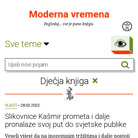
Moderna vremena
Pogledaj... sve je puno knjiga.
Sve teme
×
Dječja knjiga
VIJEST
• 28.02.2022.
Slikovnice Kašmir prometa i dalje
pronalaze svoj put do svjetske publike
Veseli vijest da na inozemnim tržištima i dalje postoji