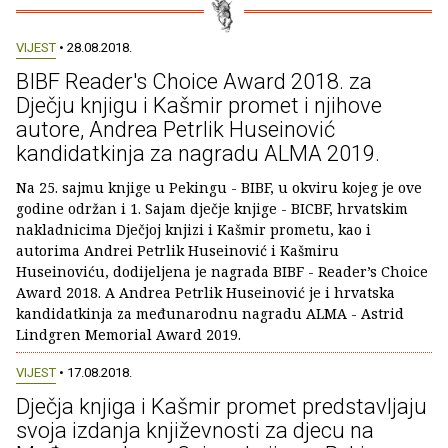
VIJEST
• 28.08.2018.
BIBF Reader's Choice Award 2018. za
Dječju knjigu i Kašmir promet i njihove
autore, Andrea Petrlik Huseinović
kandidatkinja za nagradu ALMA 2019.
Na 25. sajmu knjige u Pekingu - BIBF, u okviru kojeg je ove
godine održan i 1. Sajam dječje knjige - BICBF, hrvatskim
nakladnicima Dječjoj knjizi i Kašmir prometu, kao i
autorima Andrei Petrlik Huseinović i Kašmiru
Huseinoviću, dodijeljena je nagrada BIBF - Reader’s Choice
Award 2018. A Andrea Petrlik Huseinović je i hrvatska
kandidatkinja za međunarodnu nagradu ALMA - Astrid
Lindgren Memorial Award 2019.
VIJEST
• 17.08.2018.
Dječja knjiga i Kašmir promet predstavljaju
svoja izdanja književnosti za djecu na