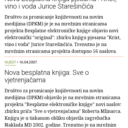
vino i voda Jurice Starešinčića
Društvo za promicanje književnosti na novim
medijima (DPKM) je je na mrežnim stranicama
projekta Besplatne elektroničke knjige objavio novi
elektronički "original": zbirku knjigu pjesama "Krist,
vino i voda" Jurice Starešinčića. Trenutno je na
mrežnim stranicama projekta dostupno 56 naslova.
VIJEST
• 16.04.2007.
Nova besplatna knjiga: Sve o
vjetrenjačama
Društvo za promicanje književnosti na novim
medijima (DPKM) objavilo je na mrežnim stranicama
projekta "Besplatne elektroničke knjige" novi naslov:
zbirku priča "Sve o vjetrenjačama" Roberta Mlinarca.
Knjigu je u tiskanom obliku objavila zagrebačka
Naklada MD 2002. godine. Trenutno je na mrežnim