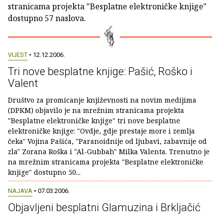
stranicama projekta "Besplatne elektroničke knjige"
dostupno 57 naslova.
VIJEST
• 12.12.2006.
Tri nove besplatne knjige: Pašić, Roško i
Valent
Društvo za promicanje književnosti na novim medijima
(DPKM) objavilo je na mrežnim stranicama projekta
"Besplatne elektroničke knjige" tri nove besplatne
elektroničke knjige: "Ovdje, gdje prestaje more i zemlja
čeka" Vojina Pašića, "Paranoidnije od ljubavi, zabavnije od
zla" Zorana Roška i "Al-Gubbah" Milka Valenta. Trenutno je
na mrežnim stranicama projekta "Besplatne elektroničke
knjige" dostupno 50...
NAJAVA
• 07.03.2006.
Objavljeni besplatni Glamuzina i Brkljačić