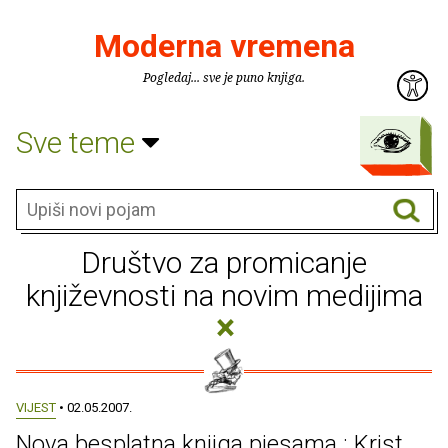
Moderna vremena
Pogledaj... sve je puno knjiga.
Sve teme
Društvo za promicanje
književnosti na novim medijima
×
VIJEST
• 02.05.2007.
Nova besplatna knjiga pjesama : Krist,