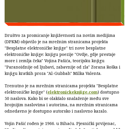
Društvo za promicanje književnosti na novim medijima
(DPKM) objavilo je na mrežnim stranicama projekta
"Besplatne elektroničke knjige" tri nove besplatne
elektroničke knjige: knjigu poezije "Ovdje, gdje prestaje
more i zemlja čeka" Vojina Pašića, teorijsku knjigu
"Paranoidnije od ljubavi, zabavnije od zla" Zorana Roška i
knjigu kratkih proza "Al-Gubbah" Milka Valenta.
Trenutno je na mrežnim stranicama projekta "Besplatne
elektroničke knjige" (
elektronickeknjige.com
) dostupno
50 naslova. Kako bi se olakšalo snalaženje među sve
brojnijim naslovima i autorima, na mrežnim stranicama
odnedavno je dostupno autorsko i naslovno kazalo.
Vojin Pašić rođen je 1966. u Bihaću. Pjesnički prvijenac,