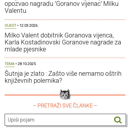
opozvao nagradu 'Goranov vijenac' Milku
Valentu
VIJEST
• 12.03.2026.
Milko Valent dobitnik Goranova vijenca,
Karla Kostadinovski Goranove nagrade za
mlade pjesnike
TEMA
• 28.10.2025.
Šutnja je zlato : Zašto više nemamo oštrih
književnih polemika?
– PRETRAŽI SVE ČLANKE –