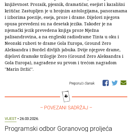
književnost. Prozaik, pjesnik, dramatičar, esejist i kazališni
kritičar. Zastupljen je u brojnim antologijama, panoramama
i izborima poezije, eseja, proze i drame. Dijelovi njegova
opusa prevedeni su na desetak jezika. Također je na
njemački jezik prevedena knjiga proze Nježna
palisandrovina, a na engleski radiodrame Tinta u oku i
Neonski rubovi te drame Gola Europa, Ground Zero
Aleksandra i Bordel divljih jabuka. Dvije njegove drame,
dijelovi dramske trilogije Zero (Ground Zero Aleksandra i
Gola Europa), nagrađene su prvom i trećom nagradom
''Marin Držić''.
Preporuči članak
– POVEZANI SADRŽAJ –
VIJEST
• 26.03.2026.
Programski odbor Goranovog proljeća