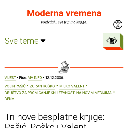
Moderna vremena
Pogledaj... sve je puno knjiga.
Sve teme
VIJEST
• Piše:
MV INFO
• 12.12.2006.
VOJIN PAŠIĆ
ZORAN ROŠKO
MILKO VALENT
DRUŠTVO ZA PROMICANJE KNJIŽEVNOSTI NA NOVIM MEDIJIMA
DPKM
Tri nove besplatne knjige:
Pašić, Roško i Valent