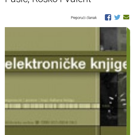
Preporuči članak