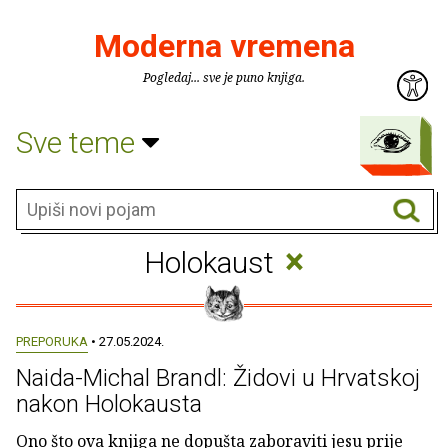
Moderna vremena
Pogledaj... sve je puno knjiga.
Sve teme
×
Holokaust
PREPORUKA
• 27.05.2024.
Naida-Michal Brandl: Židovi u Hrvatskoj
nakon Holokausta
Ono što ova knjiga ne dopušta zaboraviti jesu prije