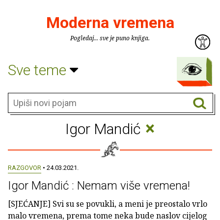
Moderna vremena
Pogledaj... sve je puno knjiga.
Sve teme
×
Igor Mandić
RAZGOVOR
• 24.03.2021.
Igor Mandić : Nemam više vremena!
[SJEĆANJE] Svi su se povukli, a meni je preostalo vrlo
malo vremena, prema tome neka bude naslov cijelog