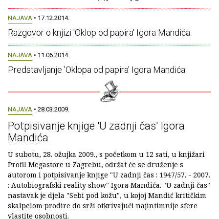
NAJAVA
• 17.12.2014.
Razgovor o knjizi 'Oklop od papira' Igora Mandića
NAJAVA
• 11.06.2014.
Predstavljanje 'Oklopa od papira' Igora Mandića
NAJAVA
• 28.03.2009.
Potpisivanje knjige 'U zadnji čas' Igora
Mandića
U subotu, 28. ožujka 2009., s početkom u 12 sati, u knjižari
Profil Megastore u Zagrebu, održat će se druženje s
autorom i potpisivanje knjige "U zadnji čas : 1947/57. - 2007.
: Autobiografski reality show" Igora Mandića. "U zadnji čas"
nastavak je djela "Sebi pod kožu", u kojoj Mandić kritičkim
skalpelom prodire do srži otkrivajući najintimnije sfere
vlastite osobnosti.