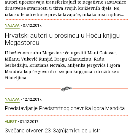
autori upozoravaju transferirajući te negativne sastavnice
društvene stvarnosti u tkiva svojih književnih djela. No,
iako su te odrednice prevladavajuće, nikako nisu njihov...
NAJAVA
• 07.12.2017.
Hrvatski autori u prosincu u Hoću knjigu
Megastoreu
U božićnom ruhu Megastore će ugostiti Mani Gotovac,
Milanu Vuković Runjić, Dragu Glamuzinu, Radu
Šerbedžiju, Kristiana Novaka, Miljenka Jergovića i Igora
Mandića koji će govoriti o svojim knjigama i družiti se s
čitateljima.
NAJAVA
• 12.12.2017.
Predstavljanje Predsmrtnog dnevnika Igora Mandića
VIJEST
• 01.12.2017.
Svečano otvoren 23. Sa(n)jam knjige u Istri