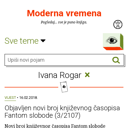
Moderna vremena
Pogledaj... sve je puno knjiga.
Sve teme
×
Ivana Rogar
VIJEST
• 16.02.2018.
Objavljen novi broj književnog časopisa
Fantom slobode (3/2107)
Novi broj književnog časopisa Fantom slobode