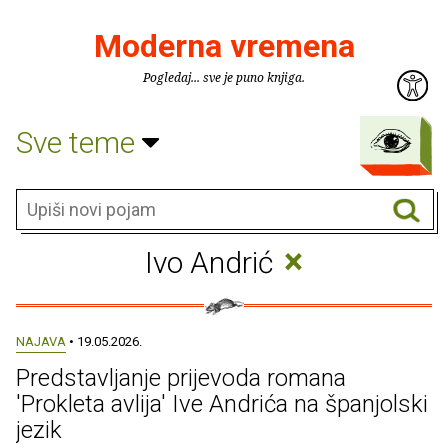
Moderna vremena
Pogledaj... sve je puno knjiga.
Sve teme
×
Ivo Andrić
NAJAVA
• 19.05.2026.
Predstavljanje prijevoda romana
'Prokleta avlija' Ive Andrića na španjolski
jezik