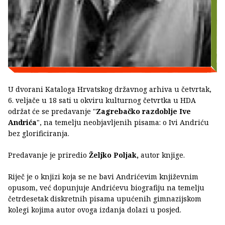
U dvorani Kataloga Hrvatskog državnog arhiva u četvrtak,
6. veljače u 18 sati u okviru kulturnog četvrtka u HDA
održat će se predavanje "
Zagrebačko razdoblje Ive
Andrića
", na temelju neobjavljenih pisama: o Ivi Andriću
bez glorificiranja.
Predavanje je priredio
Željko Poljak,
autor knjige.
Riječ je o knjizi koja se ne bavi Andrićevim književnim
opusom, već dopunjuje Andrićevu biografiju na temelju
četrdesetak diskretnih pisama upućenih gimnazijskom
kolegi kojima autor ovoga izdanja dolazi u posjed.