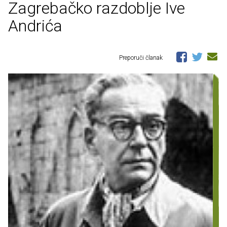
Zagrebačko razdoblje Ive
Andrića
Preporuči članak