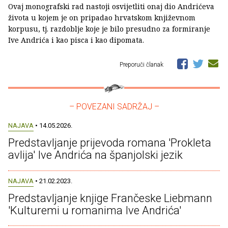
Ovaj monografski rad nastoji osvijetliti onaj dio Andrićeva
života u kojem je on pripadao hrvatskom književnom
korpusu, tj. razdoblje koje je bilo presudno za formiranje
Ive Andrića i kao pisca i kao dipomata.
Preporuči članak
– POVEZANI SADRŽAJ –
NAJAVA
• 14.05.2026.
Predstavljanje prijevoda romana 'Prokleta
avlija' Ive Andrića na španjolski jezik
NAJAVA
• 21.02.2023.
Predstavljanje knjige Frančeske Liebmann
'Kulturemi u romanima Ive Andrića'