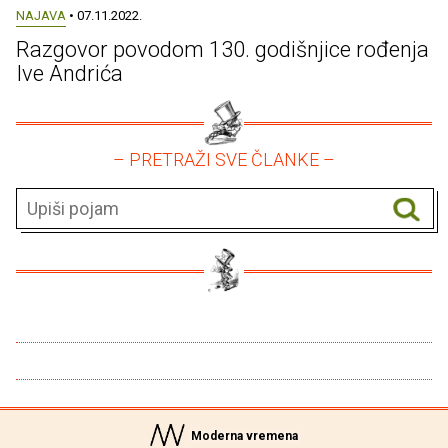
NAJAVA
• 07.11.2022.
Razgovor povodom 130. godišnjice rođenja
Ive Andrića
– PRETRAŽI SVE ČLANKE –
Moderna vremena