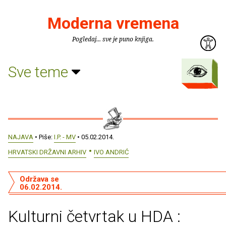
Moderna vremena
Pogledaj... sve je puno knjiga.
Sve teme
NAJAVA
• Piše:
I.P. - MV
• 05.02.2014.
HRVATSKI DRŽAVNI ARHIV
IVO ANDRIĆ
Održava se
06.02.2014.
Kulturni četvrtak u HDA :