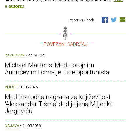
o autoru!
Preporuči članak
– POVEZANI SADRŽAJ –
RAZGOVOR
• 27.09.2021.
Michael Martens: Među brojnim
Andrićevim licima je i lice oportunista
VIJEST
• 03.06.2026.
Međunarodna nagrada za književnost
'Aleksandar Tišma' dodijeljena Miljenku
Jergoviću
NAJAVA
• 14.05.2026.