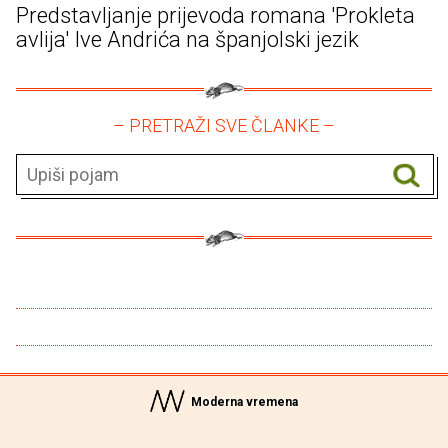
Predstavljanje prijevoda romana 'Prokleta
avlija' Ive Andrića na španjolski jezik
– PRETRAŽI SVE ČLANKE –
Moderna vremena