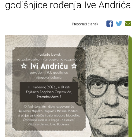
godišnjice rođenja Ive Andrića
Preporuči članak