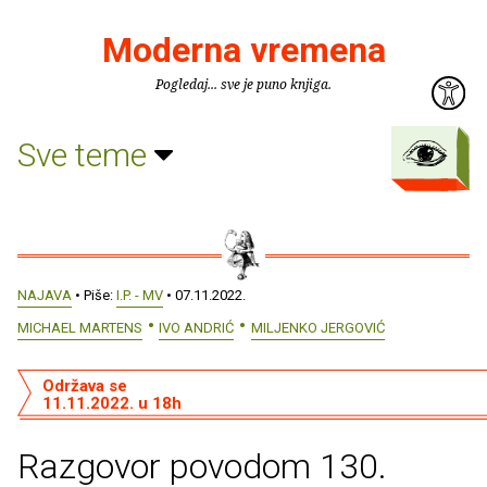
Moderna vremena
Pogledaj... sve je puno knjiga.
Sve teme
NAJAVA
• Piše:
I.P. - MV
• 07.11.2022.
MICHAEL MARTENS
IVO ANDRIĆ
MILJENKO JERGOVIĆ
Održava se
11.11.2022. u 18h
Razgovor povodom 130.