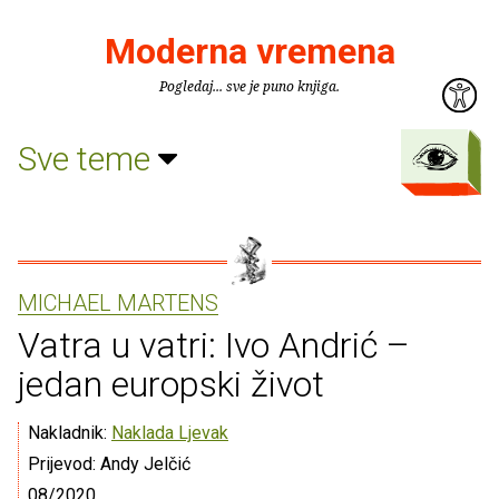
Moderna vremena
Pogledaj... sve je puno knjiga.
Sve teme
MICHAEL MARTENS
Vatra u vatri: Ivo Andrić –
jedan europski život
Nakladnik:
Naklada Ljevak
Prijevod: Andy Jelčić
08/2020.