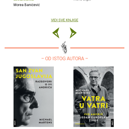
Morea Banićević
VIDI SVE KNJIGE
– OD ISTOG AUTORA –