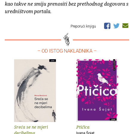
kao takve ne smiju prenositi bez prethodnog dogovora s
uredništvom portala.
Preporuči knjigu
– OD ISTOG NAKLADNIKA –
Sreća se ne mjeri
Ptičica
decibelima
Ivana Šojat