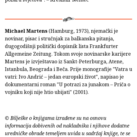
Michael Martens
(Hamburg, 1973), njemački je
novinar, pisac i stručnjak za balkanska pitanja,
dugogodišnji politički dopisnik lista Frankfurter
Allgemeine Zeitung. Tokom svoje novinarske karijere
Martens je izvještavao iz Sankt-Peterburga, Atene,
Istanbula, Beograda i Beča. Prije monografije "Vatra u
vatri: Ivo Andrić – jedan europski život", napisao je
dokumentarni roman "U potrazi za junakom – Priča o
vojniku koji nije htio ubijati" (2001).
© Bilješke o knjigama izrađene su na osnovu
informacija dobivenih od nakladnika i njihove dodatne
uredničke obrade temeljem uvida u sadržaj knjige, te se