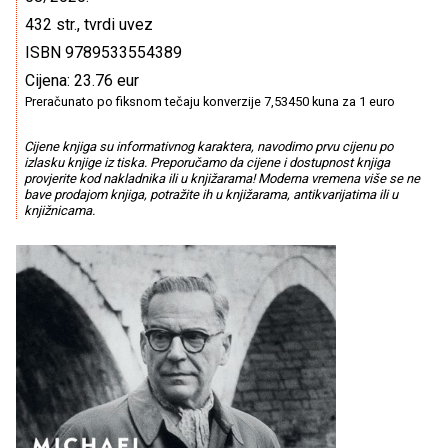
432 str., tvrdi uvez
ISBN 9789533554389
Cijena: 23.76 eur
Preračunato po fiksnom tečaju konverzije 7,53450 kuna za 1 euro
Cijene knjiga su informativnog karaktera, navodimo prvu cijenu po
izlasku knjige iz tiska. Preporučamo da cijene i dostupnost knjiga
provjerite kod nakladnika ili u knjižarama! Moderna vremena više se ne
bave prodajom knjiga, potražite ih u knjižarama, antikvarijatima ili u
knjižnicama.