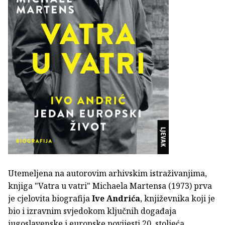
Utemeljena na autorovim arhivskim istraživanjima,
knjiga "Vatra u vatri" Michaela Martensa (1973) prva
je cjelovita biografija
Ive Andrića
, književnika koji je
bio i izravnim svjedokom ključnih događaja
jugoslavenske i europske povijesti 20. stoljeća.