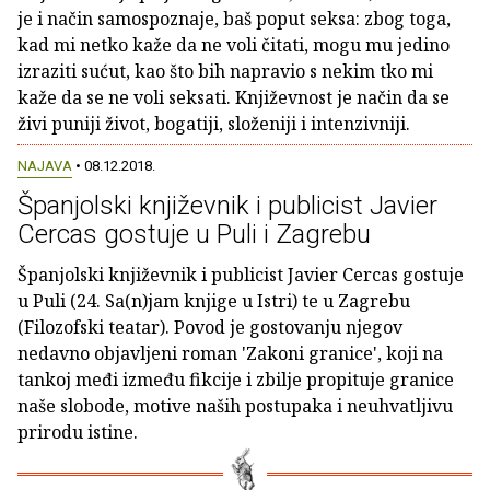
je i način samospoznaje, baš poput seksa: zbog toga,
kad mi netko kaže da ne voli čitati, mogu mu jedino
izraziti sućut, kao što bih napravio s nekim tko mi
kaže da se ne voli seksati. Književnost je način da se
živi puniji život, bogatiji, složeniji i intenzivniji.
NAJAVA
• 08.12.2018.
Španjolski književnik i publicist Javier
Cercas gostuje u Puli i Zagrebu
Španjolski književnik i publicist Javier Cercas gostuje
u Puli (24. Sa(n)jam knjige u Istri) te u Zagrebu
(Filozofski teatar). Povod je gostovanju njegov
nedavno objavljeni roman 'Zakoni granice', koji na
tankoj međi između fikcije i zbilje propituje granice
naše slobode, motive naših postupaka i neuhvatljivu
prirodu istine.