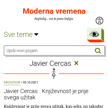
Moderna vremena
Pogledaj... sve je puno knjiga.
Sve teme
×
Javier Cercas
RAZGOVOR
• 05.10.2021.
Javier Cercas : Književnost je prije
svega užitak
Književnost je prije svega užitak, kao seks; no također