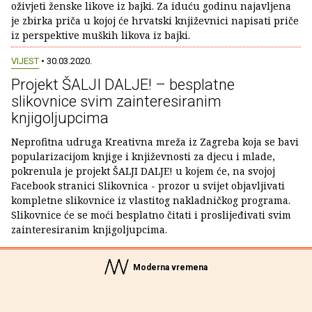
oživjeti ženske likove iz bajki. Za iduću godinu najavljena
je zbirka priča u kojoj će hrvatski književnici napisati priče
iz perspektive muških likova iz bajki.
VIJEST
• 30.03.2020.
Projekt ŠALJI DALJE! – besplatne
slikovnice svim zainteresiranim
knjigoljupcima
Neprofitna udruga Kreativna mreža iz Zagreba koja se bavi
popularizacijom knjige i književnosti za djecu i mlade,
pokrenula je projekt ŠALJI DALJE! u kojem će, na svojoj
Facebook stranici Slikovnica - prozor u svijet objavljivati
kompletne slikovnice iz vlastitog nakladničkog programa.
Slikovnice će se moći besplatno čitati i proslijeđivati svim
zainteresiranim knjigoljupcima.
Moderna vremena