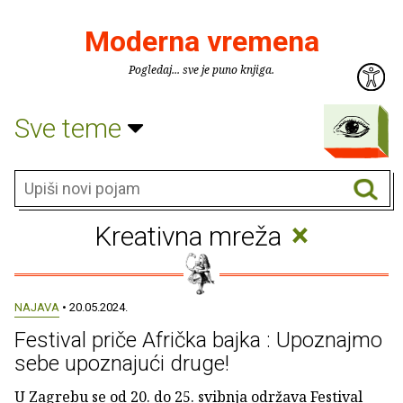
Moderna vremena
Pogledaj... sve je puno knjiga.
Sve teme
×
Kreativna mreža
NAJAVA
• 20.05.2024.
Festival priče Afrička bajka : Upoznajmo
sebe upoznajući druge!
U Zagrebu se od 20. do 25. svibnja održava Festival