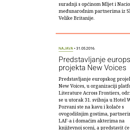
suradnji s općinom Mljet i Naci
međunarodnim partnerima iz Slov
Velike Britanije.
NAJAVA
• 31.05.2016.
Predstavljanje europ
projekta New Voices
Predstavljanje europskog proje
New Voices, u organizaciji plat
Literature Across Frontiers, odr
se u utorak 31. svibnja u Hotel 
Pozvani ste na kavu i kolače s
ovogodišnjim gostima, partneri
LAF-a i domaćim akterima na
književnoj sceni, a predstavit će 