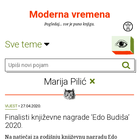
Moderna vremena
Pogledaj... sve je puno knjiga.
Sve teme
×
Marija Pilić
VIJEST
• 27.04.2020.
Finalisti književne nagrade ‘Edo Budiša’
2020.
Na natječaj za godišnju književnu nagradu Edo