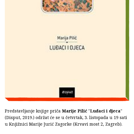
Predstavljanje knjige priča
Marije Pilić
"
Luđaci i djeca
"
(Disput, 2019.) održat će se u četvrtak, 3. listopada u 19 sati
u Knjižnici Marije Jurić Zagorke (Krvavi most 2, Zagreb).