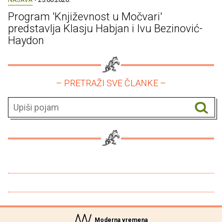
Program 'Književnost u Močvari'
predstavlja Klasju Habjan i Ivu Bezinović-
Haydon
– PRETRAŽI SVE ČLANKE –
Moderna vremena