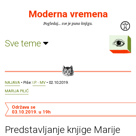
Moderna vremena
Pogledaj... sve je puno knjiga.
Sve teme
NAJAVA
• Piše:
I.P. - MV
• 02.10.2019.
MARIJA PILIĆ
Održava se
03.10.2019. u 19h
Predstavljanje knjige Marije