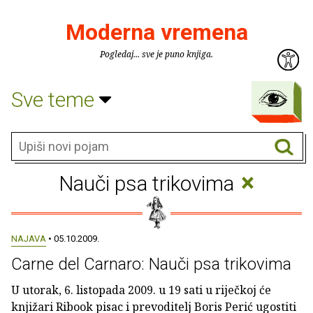
Moderna vremena
Pogledaj... sve je puno knjiga.
Sve teme
×
Nauči psa trikovima
NAJAVA
• 05.10.2009.
Carne del Carnaro: Nauči psa trikovima
U utorak, 6. listopada 2009. u 19 sati u riječkoj će
knjižari Ribook pisac i prevoditelj Boris Perić ugostiti