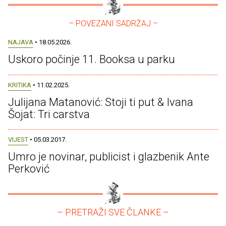
– POVEZANI SADRŽAJ –
NAJAVA
• 18.05.2026.
Uskoro počinje 11. Booksa u parku
KRITIKA
• 11.02.2025.
Julijana Matanović: Stoji ti put & Ivana
Šojat: Tri carstva
VIJEST
• 05.03.2017.
Umro je novinar, publicist i glazbenik Ante
Perković
– PRETRAŽI SVE ČLANKE –