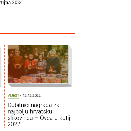
rujna 2024.
VIJEST
• 12.12.2022.
Dobitnici nagrada za
najbolju hrvatsku
slikovnicu – Ovca u kutiji
2022.