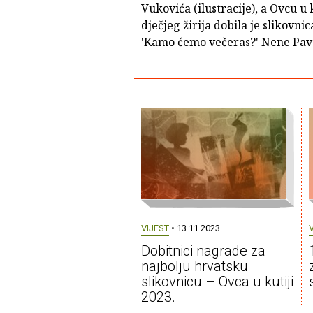
Vukovića (ilustracije), a Ovcu u k
dječjeg žirija dobila je slikovnic
'Kamo ćemo večeras?' Nene Pave
VIJEST
• 13.11.2023.
Dobitnici nagrade za
najbolju hrvatsku
slikovnicu – Ovca u kutiji
2023.