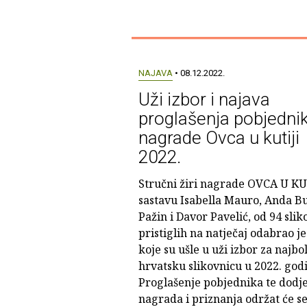
NAJAVA
• 08.12.2022.
Uži izbor i najava
proglašenja pobjedni
nagrade Ovca u kutiji
2022.
Stručni žiri nagrade OVCA U KUT
sastavu Isabella Mauro, Anda B
Pažin i Davor Pavelić, od 94 slik
pristiglih na natječaj odabrao j
koje su ušle u uži izbor za najbo
hrvatsku slikovnicu u 2022. godi
Proglašenje pobjednika te dodje
nagrada i priznanja održat će se