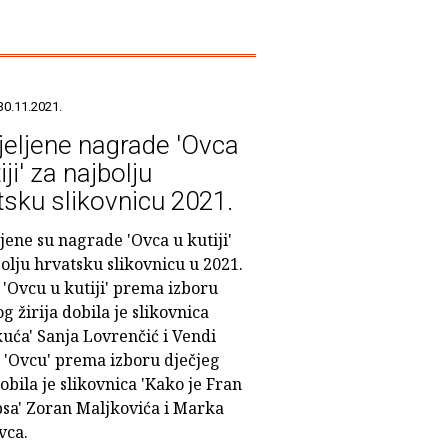
30.11.2021.
jeljene nagrade 'Ovca
iji' za najbolju
tsku slikovnicu 2021.
jene su nagrade 'Ovca u kutiji'
olju hrvatsku slikovnicu u 2021.
 'Ovcu u kutiji' prema izboru
g žirija dobila je slikovnica
uća' Sanja Lovrenčić i Vendi
. 'Ovcu' prema izboru dječjeg
dobila je slikovnica 'Kako je Fran
psa' Zoran Maljkovića i Marka
vca.