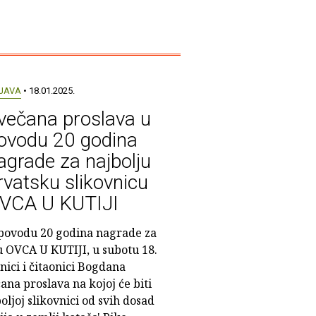
JAVA
• 18.01.2025.
večana proslava u
ovodu 20 godina
agrade za najbolju
rvatsku slikovnicu
VCA U KUTIJI
povodu 20 godina nagrade za
u OVCA U KUTIJI, u subotu 18.
nici i čitaonici Bogdana
ana proslava na kojoj će biti
oljoj slikovnici od svih dosad