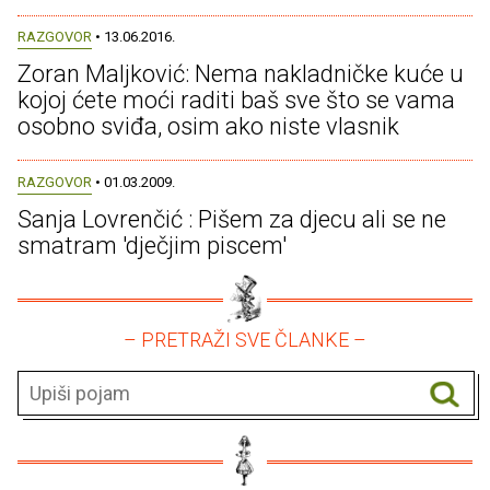
RAZGOVOR
• 13.06.2016.
Zoran Maljković: Nema nakladničke kuće u
kojoj ćete moći raditi baš sve što se vama
osobno sviđa, osim ako niste vlasnik
RAZGOVOR
• 01.03.2009.
Sanja Lovrenčić : Pišem za djecu ali se ne
smatram 'dječjim piscem'
– PRETRAŽI SVE ČLANKE –