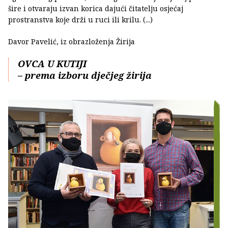
šire i otvaraju izvan korica dajući čitatelju osjećaj
prostranstva koje drži u ruci ili krilu. (...)
Davor Pavelić, iz obrazloženja Žirija
OVCA U KUTIJI
– prema izboru dječjeg žirija