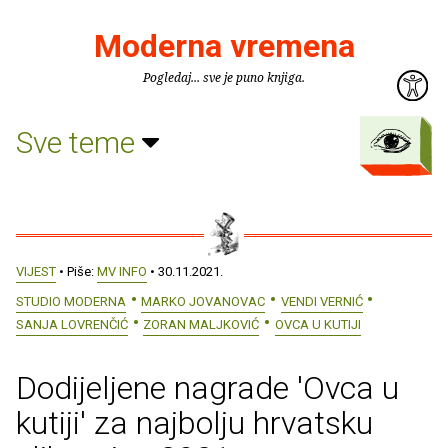
Moderna vremena
Pogledaj... sve je puno knjiga.
Sve teme
VIJEST
• Piše:
MV INFO
• 30.11.2021.
STUDIO MODERNA
MARKO JOVANOVAC
VENDI VERNIĆ
SANJA LOVRENČIĆ
ZORAN MALJKOVIĆ
OVCA U KUTIJI
Dodijeljene nagrade 'Ovca u
kutiji' za najbolju hrvatsku