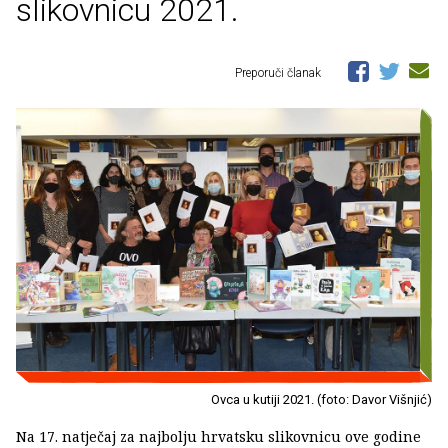
slikovnicu 2021.
Preporuči članak
Ovca u kutiji 2021. (foto: Davor Višnjić)
Na 17. natječaj za najbolju hrvatsku slikovnicu ove godine