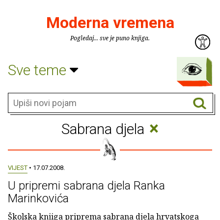
Moderna vremena
Pogledaj... sve je puno knjiga.
Sve teme
×
Sabrana djela
VIJEST
• 17.07.2008.
U pripremi sabrana djela Ranka
Marinkovića
Školska knjiga priprema sabrana djela hrvatskoga