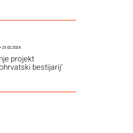
• 23.02.2024.
nje projekt
ohrvatski bestijarij'