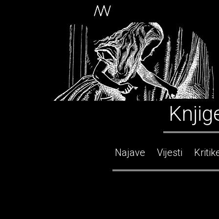
Knjig
Najave
Vijesti
Kritik