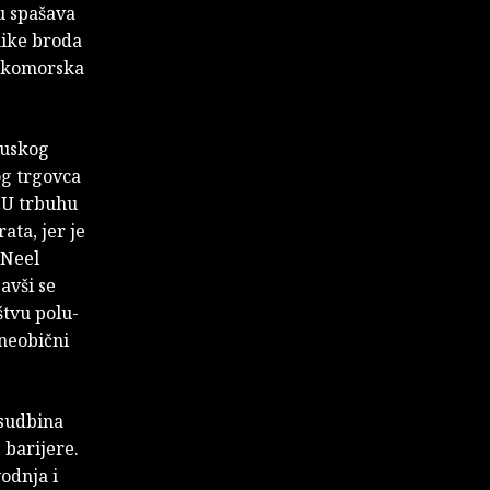
tu spašava
nike broda
prekomorska
cuskog
og trgovca
 U trbuhu
ata, jer je
 Neel
avši se
štvu polu-
 neobični
 sudbina
 barijere.
odnja i