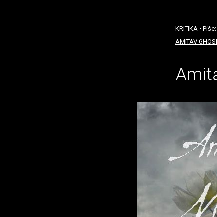
KRITIKA
• Piše
AMITAV GHOS
Amit