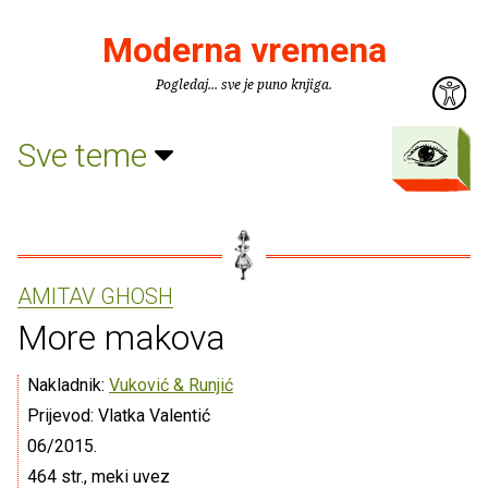
Moderna vremena
Pogledaj... sve je puno knjiga.
Sve teme
AMITAV GHOSH
More makova
Nakladnik:
Vuković & Runjić
Prijevod: Vlatka Valentić
06/2015.
464 str., meki uvez