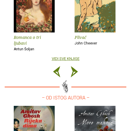
Romanca o tri
Plivač
ljubavi
John Cheever
Antun Šoljan
VIDI SVE KNJIGE
– OD ISTOG AUTORA –