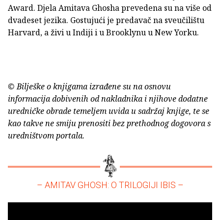
Award. Djela Amitava Ghosha prevedena su na više od
dvadeset jezika. Gostujući je predavač na sveučilištu
Harvard, a živi u Indiji i u Brooklynu u New Yorku.
© Bilješke o knjigama izrađene su na osnovu
informacija dobivenih od nakladnika i njihove dodatne
uredničke obrade temeljem uvida u sadržaj knjige, te se
kao takve ne smiju prenositi bez prethodnog dogovora s
uredništvom portala.
– AMITAV GHOSH: O TRILOGIJI IBIS –