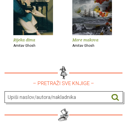
Rijeka dima
More makova
Amitav Ghosh
Amitav Ghosh
– PRETRAŽI SVE KNJIGE –