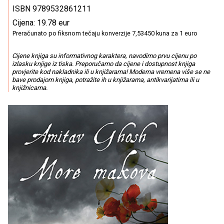
ISBN 9789532861211
Cijena: 19.78 eur
Preračunato po fiksnom tečaju konverzije 7,53450 kuna za 1 euro
Cijene knjiga su informativnog karaktera, navodimo prvu cijenu po
izlasku knjige iz tiska. Preporučamo da cijene i dostupnost knjiga
provjerite kod nakladnika ili u knjižarama! Moderna vremena više se ne
bave prodajom knjiga, potražite ih u knjižarama, antikvarijatima ili u
knjižnicama.