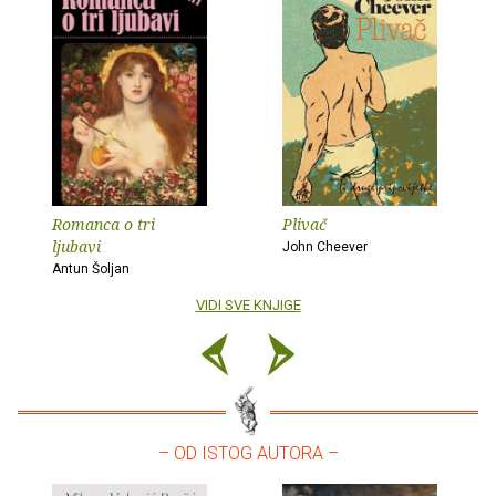
Romanca o tri
Plivač
ljubavi
John Cheever
Antun Šoljan
VIDI SVE KNJIGE
– OD ISTOG AUTORA –