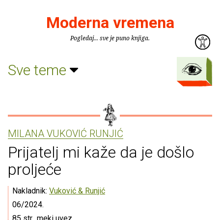
Moderna vremena
Pogledaj... sve je puno knjiga.
Sve teme
MILANA VUKOVIĆ RUNJIĆ
Prijatelj mi kaže da je došlo
proljeće
Nakladnik:
Vuković & Runjić
06/2024.
85 str., meki uvez