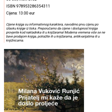
ISBN 978953286354311
Cijena: 13.00 eur
Cijene knjiga su informativnog karaktera, navodimo prvu cijenu po
izlasku knjige iz tiska. Preporučamo da cijene i dostupnost knjiga
provjerite kod nakladnika ili u knjižarama! Moderna vremena više se ne
bave prodajom knjiga, potražite ih u knjižarama, antikvarijatima ili u
knjižnicama.