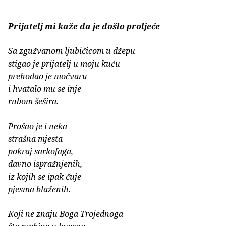
Prijatelj mi kaže da je došlo proljeće
Sa zgužvanom ljubičicom u džepu
stigao je prijatelj u moju kuću
prehodao je močvaru
i hvatalo mu se inje
rubom šešira.
Prošao je i neka
strašna mjesta
pokraj sarkofaga,
davno ispražnjenih,
iz kojih se ipak čuje
pjesma blaženih.
Koji ne znaju Boga Trojednoga