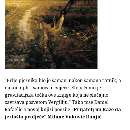
"Prije pjesnika bio je šaman, nakon šamana ratnik, a
nakon njih – samoća i cvijeće. Eto u čemu je
gravitacijska točka ove knjige koja ne slučajno
završava posvetom Vergiliju." Tako piše Daniel
Rafaelić o novoj knjizi poezije
"Prijatelj mi kaže da
je došlo proljeće"
Milane Vuković Runjić
.