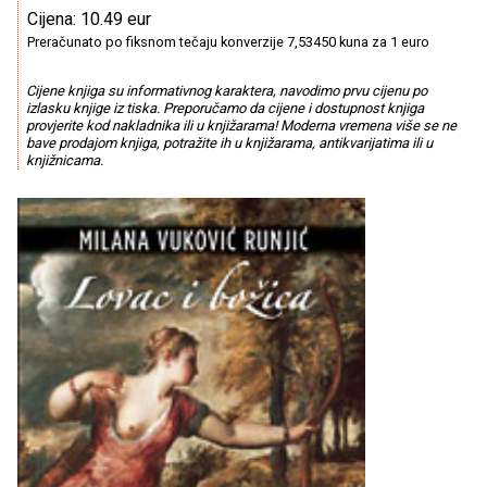
Cijena: 10.49 eur
Preračunato po fiksnom tečaju konverzije 7,53450 kuna za 1 euro
Cijene knjiga su informativnog karaktera, navodimo prvu cijenu po
izlasku knjige iz tiska. Preporučamo da cijene i dostupnost knjiga
provjerite kod nakladnika ili u knjižarama! Moderna vremena više se ne
bave prodajom knjiga, potražite ih u knjižarama, antikvarijatima ili u
knjižnicama.