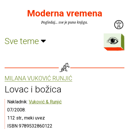
Moderna vremena
Pogledaj... sve je puno knjiga.
Sve teme
MILANA VUKOVIĆ RUNJIĆ
Lovac i božica
Nakladnik:
Vuković & Runjić
07/2008.
112 str., meki uvez
ISBN 9789532860122