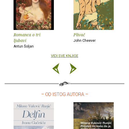
Romanca o tri
Plivač
ljubavi
John Cheever
Antun Šoljan
VIDI SVE KNJIGE
– OD ISTOG AUTORA –