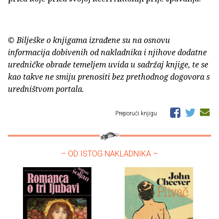
© Bilješke o knjigama izrađene su na osnovu
informacija dobivenih od nakladnika i njihove dodatne
uredničke obrade temeljem uvida u sadržaj knjige, te se
kao takve ne smiju prenositi bez prethodnog dogovora s
uredništvom portala.
Preporuči knjigu
– OD ISTOG NAKLADNIKA –