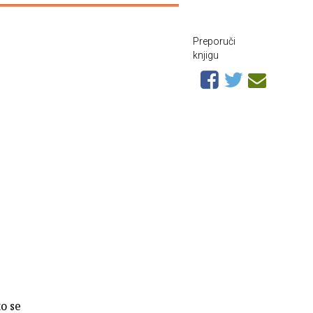
Preporuči
knjigu
to se