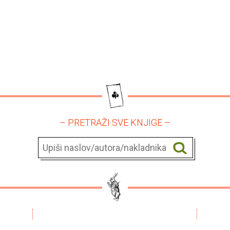
– PRETRAŽI SVE KNJIGE –