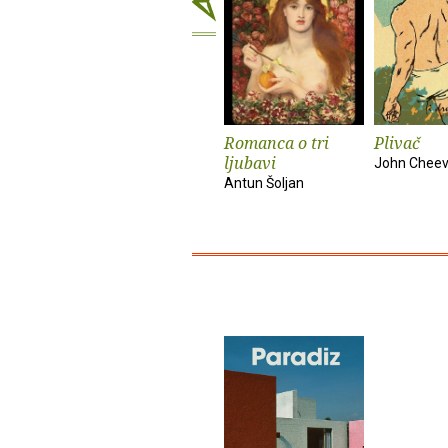
Romanca o tri
Plivač
ljubavi
John Cheev
Antun Šoljan