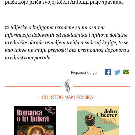
priča koje priča svojoj kćeri Antoniji prije spavanja.
© Bilješke o knjigama izrađene su na osnovu
informacija dobivenih od nakladnika i njihove dodatne
uredničke obrade temeljem uvida u sadržaj knjige, te se
kao takve ne smiju prenositi bez prethodnog dogovora s
uredništvom portala.
Preporuči knjigu
– OD ISTOG NAKLADNIKA –