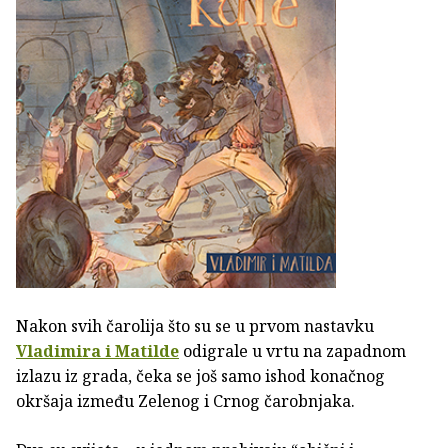
Nakon svih čarolija što su se u prvom nastavku
Vladimira i Matilde
odigrale u vrtu na zapadnom
izlazu iz grada, čeka se još samo ishod konačnog
okršaja između Zelenog i Crnog čarobnjaka.