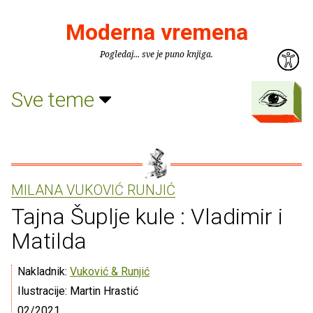
Moderna vremena
Pogledaj... sve je puno knjiga.
Sve teme
MILANA VUKOVIĆ RUNJIĆ
Tajna Šuplje kule : Vladimir i
Matilda
Nakladnik:
Vuković & Runjić
Ilustracije: Martin Hrastić
02/2021.