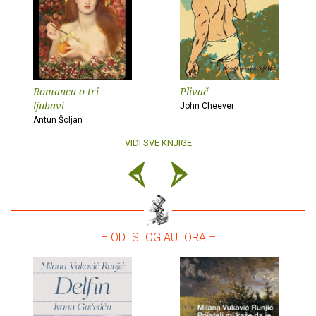
Romanca o tri
Plivač
ljubavi
John Cheever
Antun Šoljan
VIDI SVE KNJIGE
– OD ISTOG AUTORA –