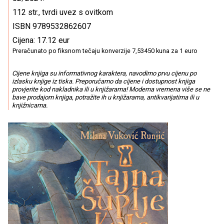
112 str., tvrdi uvez s ovitkom
ISBN 9789532862607
Cijena: 17.12 eur
Preračunato po fiksnom tečaju konverzije 7,53450 kuna za 1 euro
Cijene knjiga su informativnog karaktera, navodimo prvu cijenu po
izlasku knjige iz tiska. Preporučamo da cijene i dostupnost knjiga
provjerite kod nakladnika ili u knjižarama! Moderna vremena više se ne
bave prodajom knjiga, potražite ih u knjižarama, antikvarijatima ili u
knjižnicama.