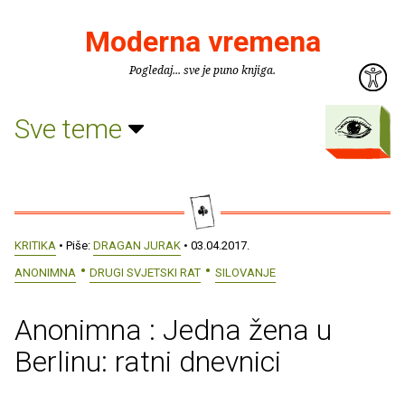
Moderna vremena
Pogledaj... sve je puno knjiga.
Sve teme
KRITIKA
• Piše:
DRAGAN JURAK
• 03.04.2017.
ANONIMNA
DRUGI SVJETSKI RAT
SILOVANJE
Anonimna : Jedna žena u
Berlinu: ratni dnevnici