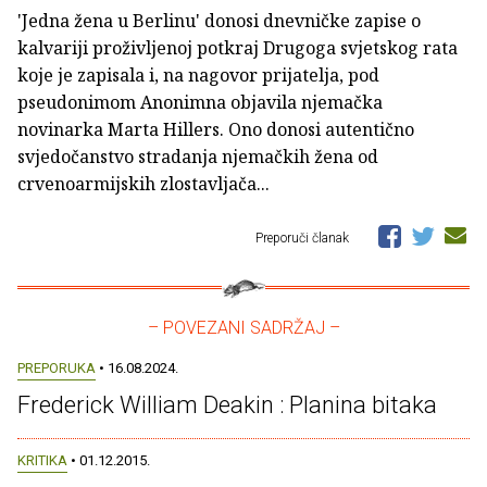
'Jedna žena u Berlinu' donosi dnevničke zapise o
kalvariji proživljenoj potkraj Drugoga svjetskog rata
koje je zapisala i, na nagovor prijatelja, pod
pseudonimom Anonimna objavila njemačka
novinarka Marta Hillers. Ono donosi autentično
svjedočanstvo stradanja njemačkih žena od
crvenoarmijskih zlostavljača...
Preporuči članak
– POVEZANI SADRŽAJ –
PREPORUKA
• 16.08.2024.
Frederick William Deakin : Planina bitaka
KRITIKA
• 01.12.2015.