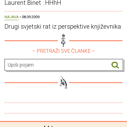
Laurent Binet : HHhH
NAJAVA
• 08.09.2009.
Drugi svjetski rat iz perspektive književnika
– PRETRAŽI SVE ČLANKE –