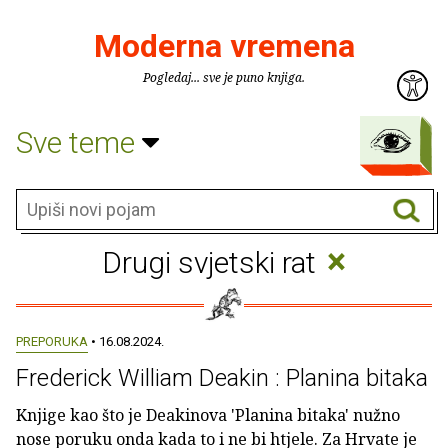
Moderna vremena
Pogledaj... sve je puno knjiga.
Sve teme
×
Drugi svjetski rat
PREPORUKA
• 16.08.2024.
Frederick William Deakin : Planina bitaka
Knjige kao što je Deakinova 'Planina bitaka' nužno
nose poruku onda kada to i ne bi htjele. Za Hrvate je