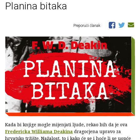
Planina bitaka
Preporuči članak
Kada bi knjige mogle mijenjati ljude, rekao bih da je ova
Fredericka Williama Deakina
dragocjena upravo za
hrvatsko tržište. Nažalost, to i kako će se i hoće li se uopće