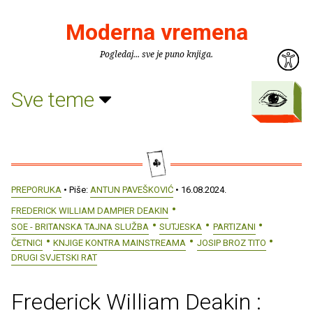
Moderna vremena
Pogledaj... sve je puno knjiga.
Sve teme
PREPORUKA
• Piše:
ANTUN PAVEŠKOVIĆ
• 16.08.2024.
FREDERICK WILLIAM DAMPIER DEAKIN
SOE - BRITANSKA TAJNA SLUŽBA
SUTJESKA
PARTIZANI
ČETNICI
KNJIGE KONTRA MAINSTREAMA
JOSIP BROZ TITO
DRUGI SVJETSKI RAT
Frederick William Deakin :