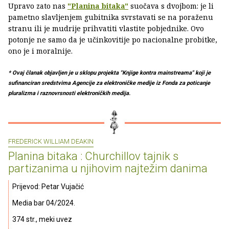
Upravo zato nas
"Planina bitaka"
suočava s dvojbom: je li
pametno slavljenjem gubitnika svrstavati se na poraženu
stranu ili je mudrije prihvatiti vlastite pobjednike. Ovo
potonje ne samo da je učinkovitije po nacionalne probitke,
ono je i moralnije.
* Ovaj članak objavljen je u sklopu projekta "Knjige kontra mainstreama" koji je
sufinanciran sredstvima Agencije za elektroničke medije iz Fonda za poticanje
pluralizma i raznovrsnosti elektroničkih medija.
FREDERICK WILLIAM DEAKIN
Planina bitaka : Churchillov tajnik s
partizanima u njihovim najtežim danima
Prijevod: Petar Vujačić
Media bar 04/2024.
374 str., meki uvez