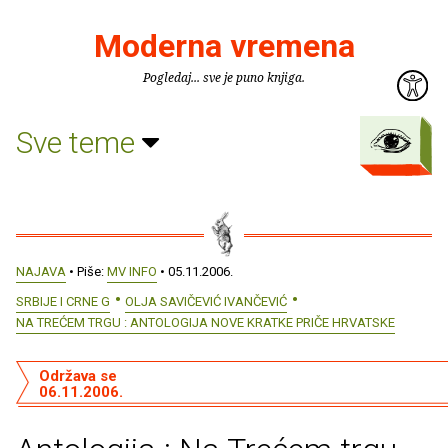
Moderna vremena
Pogledaj... sve je puno knjiga.
Sve teme
NAJAVA
• Piše:
MV INFO
• 05.11.2006.
SRBIJE I CRNE G
OLJA SAVIČEVIĆ IVANČEVIĆ
NA TREĆEM TRGU : ANTOLOGIJA NOVE KRATKE PRIČE HRVATSKE
Održava se
06.11.2006.