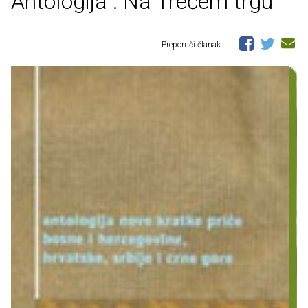
Antologija : Na Trećem trgu
Preporuči članak