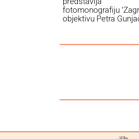
predstavlja
fotomonografiju 'Zag
objektivu Petra Gunja