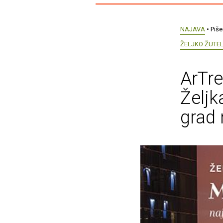
NAJAVA
• Piše
ŽELJKO ŽUTEL
ArTre
Željk
grad 