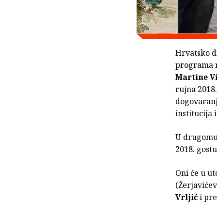
Hrvatsko d
programa r
Martine V
rujna 2018.
dogovaranj
institucija 
U drugomu 
2018. gost
Oni će u ut
(Žerjavićev
Vrljić
i pre