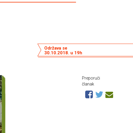
Održava se
30.10.2018. u 19h
Preporuči
članak