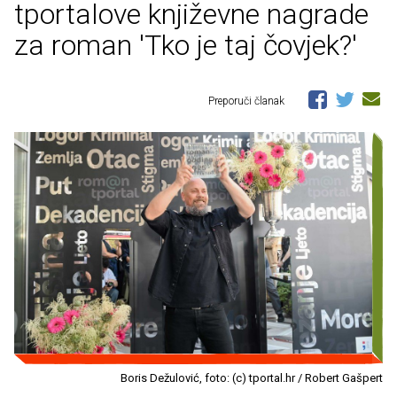
tportalove književne nagrade
za roman 'Tko je taj čovjek?'
Preporuči članak
Boris Dežulović, foto: (c) tportal.hr / Robert Gašpert