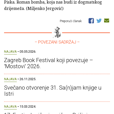
Piska. Roman bomba, koja nas budi iz dogmatskog
drijemeža. (Miljenko Jergović)
Preporuči članak
– POVEZANI SADRŽAJ –
NAJAVA
• 05.05.2026.
Zagreb Book Festival koji povezuje –
'Mostovi' 2026.
NAJAVA
• 26.11.2025.
Svečano otvorenje 31. Sa(n)jam knjige u
Istri
NAJAVA
• 15.03.2024.