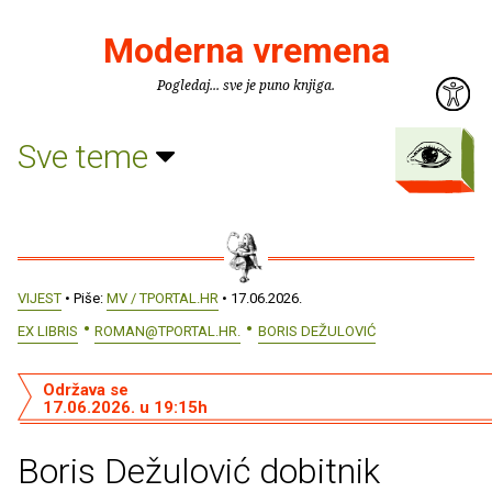
Moderna vremena
Pogledaj... sve je puno knjiga.
Sve teme
VIJEST
• Piše:
MV / TPORTAL.HR
• 17.06.2026.
EX LIBRIS
ROMAN@TPORTAL.HR.
BORIS DEŽULOVIĆ
Održava se
17.06.2026. u 19:15h
Boris Dežulović dobitnik