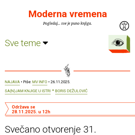
Moderna vremena
Pogledaj... sve je puno knjiga.
Sve teme
NAJAVA
• Piše:
MV INFO
• 26.11.2025.
SA(N)JAM KNJIGE U ISTRI
BORIS DEŽULOVIĆ
Održava se
28.11.2025. u 12h
Svečano otvorenje 31.