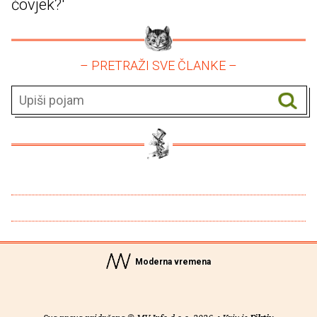
čovjek?'
– PRETRAŽI SVE ČLANKE –
Moderna vremena