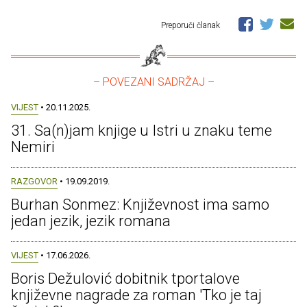
Preporuči članak
– POVEZANI SADRŽAJ –
VIJEST
• 20.11.2025.
31. Sa(n)jam knjige u Istri u znaku teme
Nemiri
RAZGOVOR
• 19.09.2019.
Burhan Sonmez: Književnost ima samo
jedan jezik, jezik romana
VIJEST
• 17.06.2026.
Boris Dežulović dobitnik tportalove
književne nagrade za roman 'Tko je taj