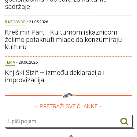
sadržaje
RAZGOVOR
• 21.05.2026.
Krešimir Partl : Kulturnom iskaznicom
želimo potaknuti mlade da konzumiraju
kulturu
TEMA
• 29.06.2026.
Knjiški Sizif – između deklaracija i
improvizacija
– PRETRAŽI SVE ČLANKE –