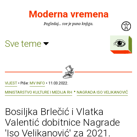
Moderna vremena
Pogledaj... sve je puno knjiga.
Sve teme
VIJEST
• Piše:
MV INFO
• 11.03.2022.
MINISTARSTVO KULTURE I MEDIJA RH
NAGRADA ISO VELIKANOVIĆ
Bosiljka Brlečić i Vlatka
Valentić dobitnice Nagrade
'Iso Velikanović' za 2021.