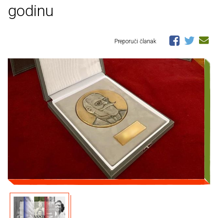
godinu
Preporuči članak