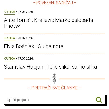
– POVEZANI SADRŽAJ –
KRITIKA
• 06.08.2026.
Ante Tomić : Kraljević Marko oslobađa
Imotski
KRITIKA
• 23.07.2026.
Elvis Bošnjak : Gluha nota
KRITIKA
• 17.07.2026.
Stanislav Habjan : To je slika, samo slika
– PRETRAŽI SVE ČLANKE –