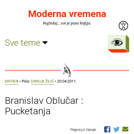
Moderna vremena
Pogledaj... sve je puno knjiga.
Sve teme
KRITIKA
• Piše:
DARIJA ŽILIĆ
• 20.04.2011.
Branislav Oblučar :
Pucketanja
Preporuči članak