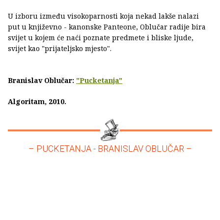
U izboru između visokoparnosti koja nekad lakše nalazi
put u književno - kanonske Panteone, Oblučar radije bira
svijet u kojem će naći poznate predmete i bliske ljude,
svijet kao "prijateljsko mjesto".
Branislav Oblučar:
"Pucketanja"
Algoritam, 2010.
– PUCKETANJA - BRANISLAV OBLUČAR –