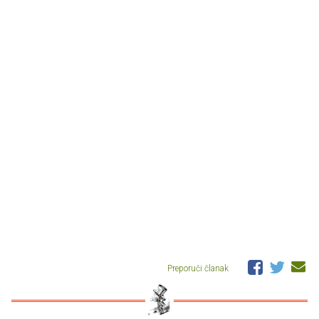
Preporuči članak