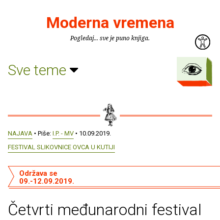
Moderna vremena
Pogledaj... sve je puno knjiga.
Sve teme
NAJAVA
• Piše:
I.P. - MV
• 10.09.2019.
FESTIVAL SLIKOVNICE OVCA U KUTIJI
Održava se
09.-12.09.2019.
Četvrti međunarodni festival