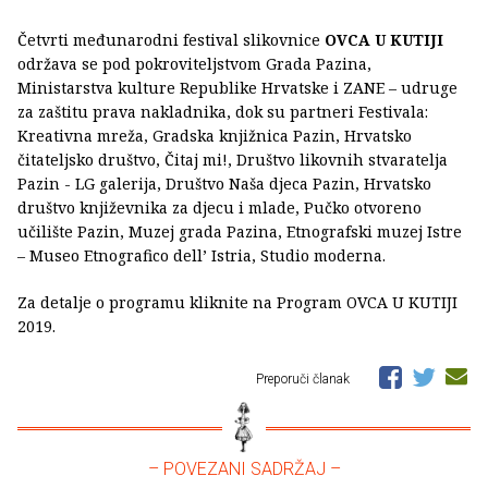
Četvrti međunarodni festival slikovnice
OVCA U KUTIJI
održava se pod pokroviteljstvom Grada Pazina,
Ministarstva kulture Republike Hrvatske i ZANE – udruge
za zaštitu prava nakladnika, dok su partneri Festivala:
Kreativna mreža, Gradska knjižnica Pazin, Hrvatsko
čitateljsko društvo, Čitaj mi!, Društvo likovnih stvaratelja
Pazin - LG galerija, Društvo Naša djeca Pazin, Hrvatsko
društvo književnika za djecu i mlade, Pučko otvoreno
učilište Pazin, Muzej grada Pazina, Etnografski muzej Istre
– Museo Etnografico dell’ Istria, Studio moderna.
Za detalje o programu kliknite na Program OVCA U KUTIJI
2019.
Preporuči članak
– POVEZANI SADRŽAJ –