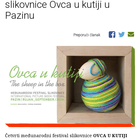
slikovnice Ovca u kutiji u
Pazinu
Preporuči članak
Četvrti međunarodni festival slikovnice
OVCA U KUTIJI