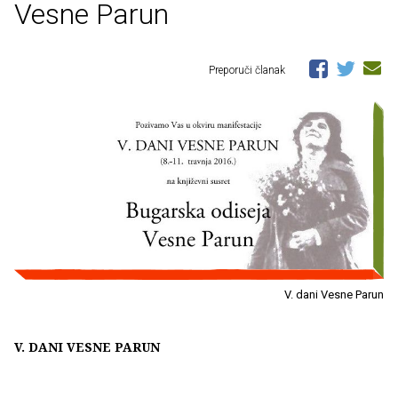
Vesne Parun
Preporuči članak
V. dani Vesne Parun
V. DANI VESNE PARUN