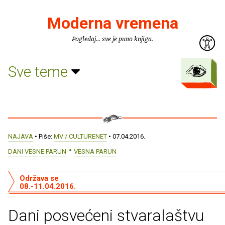
Moderna vremena
Pogledaj... sve je puno knjiga.
Sve teme
NAJAVA
• Piše:
MV / CULTURENET
• 07.04.2016.
DANI VESNE PARUN
VESNA PARUN
Održava se
08.-11.04.2016.
Dani posvećeni stvaralaštvu