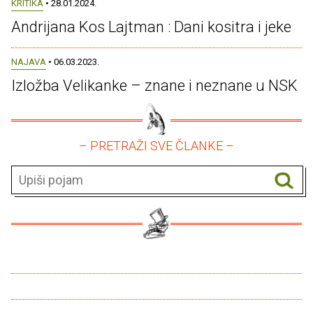
KRITIKA
• 28.01.2024.
Andrijana Kos Lajtman : Dani kositra i jeke
NAJAVA
• 06.03.2023.
Izložba Velikanke – znane i neznane u NSK
– PRETRAŽI SVE ČLANKE –