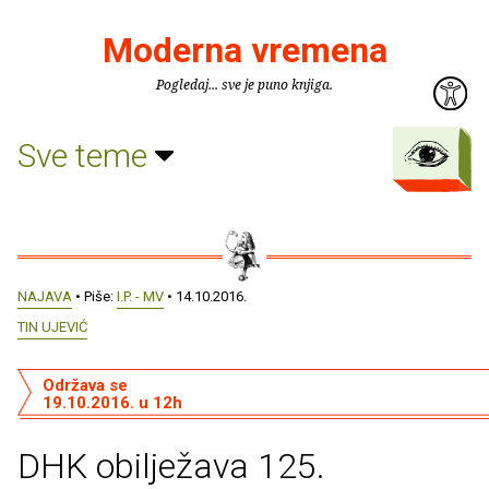
Moderna vremena
Pogledaj... sve je puno knjiga.
Sve teme
NAJAVA
• Piše:
I.P. - MV
• 14.10.2016.
TIN UJEVIĆ
Održava se
19.10.2016. u 12h
DHK obilježava 125.