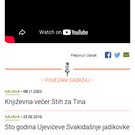
Preporuči članak
– POVEZANI SADRŽAJ –
NAJAVA
• 08.11.2022.
Književna večer Stih za Tina
NAJAVA
• 23.02.2016.
Sto godina Ujevićeve Svakidašnje jadikovke