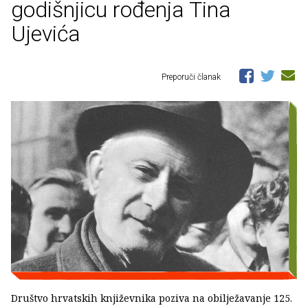
godišnjicu rođenja Tina
Ujevića
Preporuči članak
Društvo hrvatskih književnika poziva na obilježavanje 125.