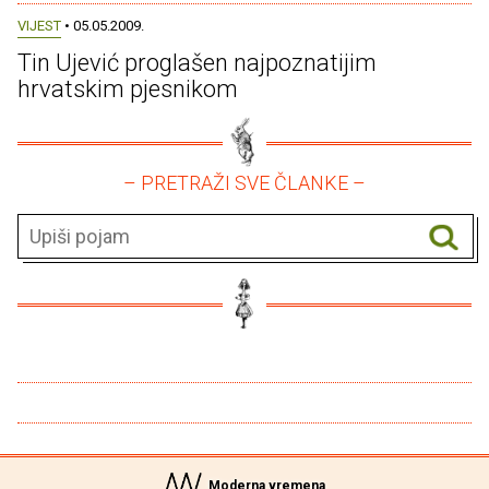
VIJEST
• 05.05.2009.
Tin Ujević proglašen najpoznatijim
hrvatskim pjesnikom
– PRETRAŽI SVE ČLANKE –
Moderna vremena