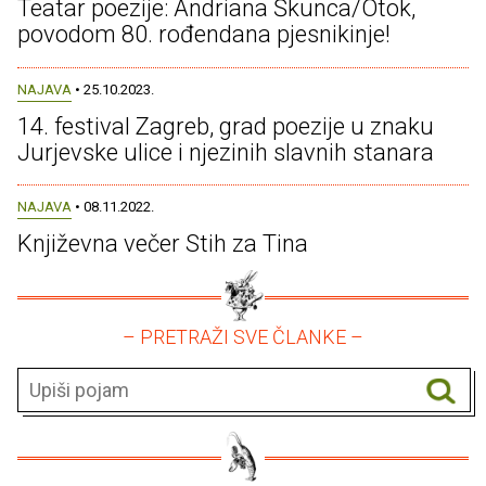
Teatar poezije: Andriana Škunca/Otok,
povodom 80. rođendana pjesnikinje!
NAJAVA
• 25.10.2023.
14. festival Zagreb, grad poezije u znaku
Jurjevske ulice i njezinih slavnih stanara
NAJAVA
• 08.11.2022.
Književna večer Stih za Tina
– PRETRAŽI SVE ČLANKE –