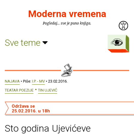
Moderna vremena
Pogledaj... sve je puno knjiga.
Sve teme
NAJAVA
• Piše:
I.P. - MV
• 23.02.2016.
TEATAR POEZIJE
TIN UJEVIĆ
Održava se
25.02.2016. u 18h
Sto godina Ujevićeve