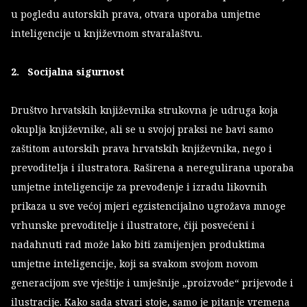
u pogledu autorskih prava, otvara uporaba umjetne
inteligencije u književnom stvaralaštvu.
2. Socijalna sigurnost
Društvo hrvatskih književnika strukovna je udruga koja
okuplja književnike, ali se u svojoj praksi ne bavi samo
zaštitom autorskih prava hrvatskih književnika, nego i
prevoditelja i ilustratora. Raširena a neregulirana uporaba
umjetne inteligencije za prevođenje i izradu likovnih
prikaza u sve većoj mjeri egzistencijalno ugrožava mnoge
vrhunske prevoditelje i ilustratore, čiji posvećeni i
nadahnuti rad može lako biti zamijenjen produktima
umjetne inteligencije, koji sa svakom svojom novom
generacijom sve vještije i umješnije „proizvode“ prijevode i
ilustracije. Kako sada stvari stoje, samo je pitanje vremena