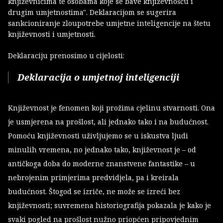
književnicima te osobama koje se bave književnošću i
drugim umjetnostima". Deklaracijom se sugerira
sankcioniranje zloupotrebe umjetne inteligencije na štetu
književnosti i umjetnosti.
Deklaraciju prenosimo u cijelosti:
Deklaracija o umjetnoj inteligenciji
Književnost je fenomen koji prožima cjelinu stvarnosti. Ona
je usmjerena na prošlost, ali jednako tako i na budućnost.
Pomoću književnosti uživljujemo se u iskustva ljudi
minulih vremena, no jednako tako, književnost je – od
antičkoga doba do moderne znanstvene fantastike – u
nebrojenim primjerima predvidjela, pa i kreirala
budućnost. Štogod se izriče, ne može se izreći bez
književnosti; suvremena historiografija pokazala je kako je
svaki pogled na prošlost nužno priopćen pripovjednim