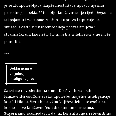
je se zloupotrebljava, književnost lišava upravo njezina
prirodnog aspekta. U temelju književnosti je riječ –
logos
– a
taj pojam u izvornome značenju upravo i upućuje na
smisao, sklad i svrsishodnost koja podrazumijeva i
stvaralački um kao nešto što umjetna inteligencija ne može
ponuditi.
***
Deklaracija o
umjetnoj
inteligenciji.pdf
Sa svime navedenim na umu, Društvo hrvatskih
književnika osuđuje svaku upotrebu umjetne inteligencije
koja bi išla na štetu hrvatskim književnicima te osobama
koje se bave književnošću i drugim umjetnostima.
Sugeriramo zakonodavcu da, uz konzultacije s relevantnim