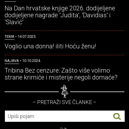
Na Dan hrvatske knjige 2026. dodijeljene
dodijeljene nagrade 'Judita', 'Davidias' i
'Slavić'
TEMA
• 14.07.2025.
Voglio una donna! iliti Hoću ženu!
NAJAVA
• 10.10.2024.
Tribina Bez cenzure: Zašto više volimo
strane krimiće i misterije negoli domaće?
– PRETRAŽI SVE ČLANKE –