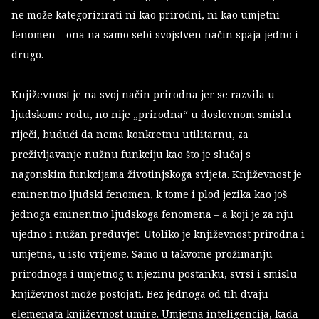
ne može kategorizirati ni kao prirodni, ni kao umjetni
fenomen – ona na samo sebi svojstven način spaja jedno i
drugo.
Književnost je na svoj način prirodna jer se razvila u
ljudskome rodu, no nije „prirodna“ u doslovnom smislu
riječi, budući da nema konkretnu utilitarnu, za
preživljavanje nužnu funkciju kao što je slučaj s
nagonskim funkcijama životinjskoga svijeta. Književnost je
eminentno ljudski fenomen, k tome i plod jezika kao još
jednoga eminentno ljudskoga fenomena – a koji je za nju
ujedno i nužan preduvjet. Utoliko je književnost prirodna i
umjetna, u isto vrijeme. Samo u takvome prožimanju
prirodnoga i umjetnog u njezinu postanku, svrsi i smislu
književnost može postojati. Bez jednoga od tih dvaju
elemenata književnost umire. Umjetna inteligencija, kada