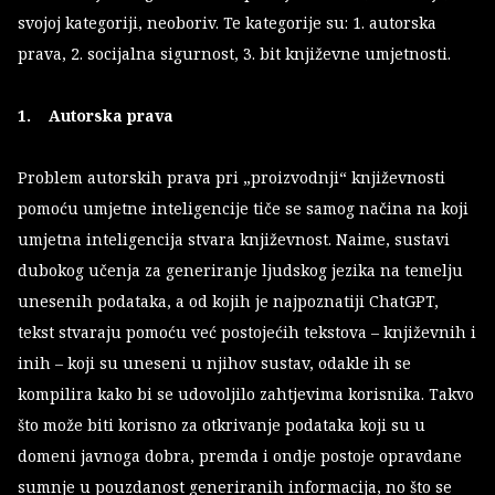
svojoj kategoriji, neoboriv. Te kategorije su: 1. autorska
prava, 2. socijalna sigurnost, 3. bit književne umjetnosti.
1. Autorska prava
Problem autorskih prava pri „proizvodnji“ književnosti
pomoću umjetne inteligencije tiče se samog načina na koji
umjetna inteligencija stvara književnost. Naime, sustavi
dubokog učenja za generiranje ljudskog jezika na temelju
unesenih podataka, a od kojih je najpoznatiji ChatGPT,
tekst stvaraju pomoću već postojećih tekstova – književnih i
inih – koji su uneseni u njihov sustav, odakle ih se
kompilira kako bi se udovoljilo zahtjevima korisnika. Takvo
što može biti korisno za otkrivanje podataka koji su u
domeni javnoga dobra, premda i ondje postoje opravdane
sumnje u pouzdanost generiranih informacija, no što se