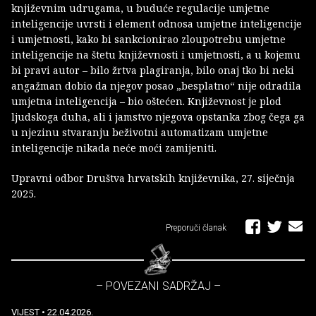
književnim udrugama, u buduće regulacije umjetne
inteligencije uvrsti i element odnosa umjetne inteligencije
i umjetnosti, kako bi sankcionirao zloupotrebu umjetne
inteligencije na štetu književnosti i umjetnosti, a u kojemu
bi pravi autor – bilo žrtva plagiranja, bilo onaj tko bi neki
angažman dobio da njegov posao „besplatno“ nije odradila
umjetna inteligencija – bio oštećen. Književnost je plod
ljudskoga duha, ali i jamstvo njegova opstanka zbog čega ga
u njezinu stvaranju beživotni automatizam umjetne
inteligencije nikada neće moći zamijeniti.
Upravni odbor Društva hrvatskih književnika, 27. siječnja
2025.
Preporuči članak
– POVEZANI SADRŽAJ –
VIJEST
• 22.04.2026.