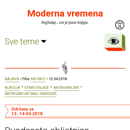
Moderna vremena
Pogledaj... sve je puno knjiga.
Sve teme
NAJAVA
• Piše:
MV INFO
• 12.04.2018.
AUKCIJA
STARE KNJIGE
ANTIKVARIJATI
ANTIKVARIJAT MALI NEBODER
Održava se
13.-14.04.2018.