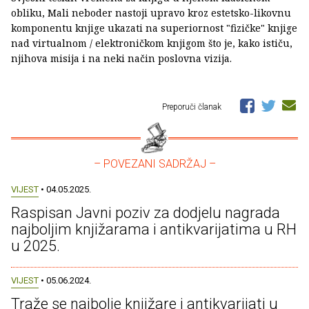
obliku, Mali neboder nastoji upravo kroz estetsko-likovnu
komponentu knjige ukazati na superiornost "fizičke" knjige
nad virtualnom / elektroničkom knjigom što je, kako ističu,
njihova misija i na neki način poslovna vizija.
Preporuči članak
– POVEZANI SADRŽAJ –
VIJEST
• 04.05.2025.
Raspisan Javni poziv za dodjelu nagrada
najboljim knjižarama i antikvarijatima u RH
u 2025.
VIJEST
• 05.06.2024.
Traže se najbolje knjižare i antikvarijati u