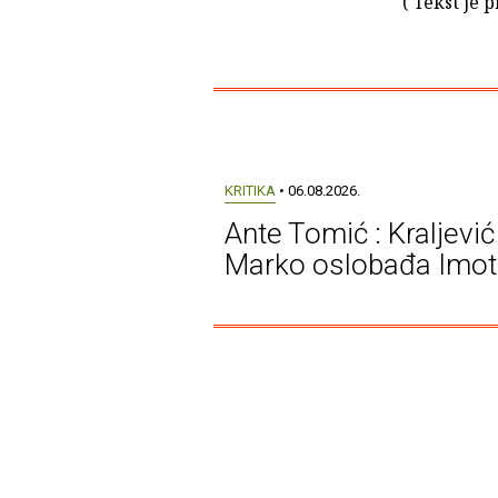
( Tekst je 
KRITIKA
• 06.08.2026.
Ante Tomić : Kraljević
Marko oslobađa Imot