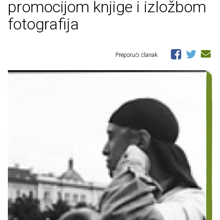
promocijom knjige i izložbom
fotografija
Preporuči članak