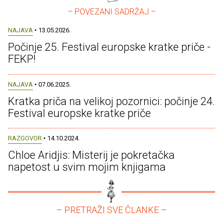
– POVEZANI SADRŽAJ –
NAJAVA
• 13.05.2026.
Počinje 25. Festival europske kratke priče -
FEKP!
NAJAVA
• 07.06.2025.
Kratka priča na velikoj pozornici: počinje 24.
Festival europske kratke priče
RAZGOVOR
• 14.10.2024.
Chloe Aridjis: Misterij je pokretačka
napetost u svim mojim knjigama
– PRETRAŽI SVE ČLANKE –