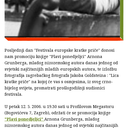
Posljednji dan "Festivala europske kratke priče" donosi
nam promociju knjige "Plavi ponedjeljci" Arnona
Grunberga, mladog nizozemskog autora danas jednog od
svjetski najčitanijih mladih europskih autora, te izložbu
fotografija zagrebačkog fotografa Jakoba Goldsteina : "Lica
kratke priče" na kojoj će vas s osmjesima, iz svog crno-
bijelog svijeta, promatrati prošlogodišnji sudionici
festivala.
U petak 12. 5. 2006. u 19.30 sati u Profilovom Megastoru
(Bogovićeva 7, Zagreb), održati će se promocija knjige
"Plavi ponedjeljci"
Arnona Grunberga, mladog
nizozemskog autora danas jednog od svjetski najčitanijih