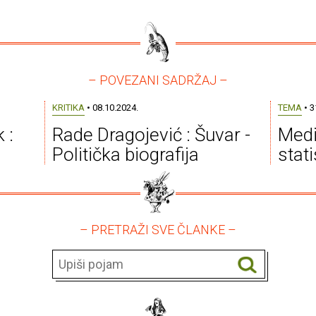
– POVEZANI SADRŽAJ –
KRITIKA
• 08.10.2024.
TEMA
• 3
 :
Rade Dragojević : Šuvar -
Medi
Politička biografija
stati
– PRETRAŽI SVE ČLANKE –