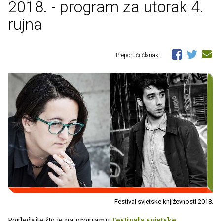
2018. - program za utorak 4.
rujna
Preporuči članak
Festival svjetske književnosti 2018.
Pogledajte što je na programu
Festivala svjetske