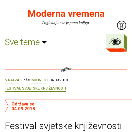
Moderna vremena
Pogledaj... sve je puno knjiga.
Sve teme
NAJAVA
• Piše:
MV INFO
• 04.09.2018.
FESTIVAL SVJETSKE KNJIŽEVNOSTI
Održava se
04.09.2018.
Festival svjetske književnosti