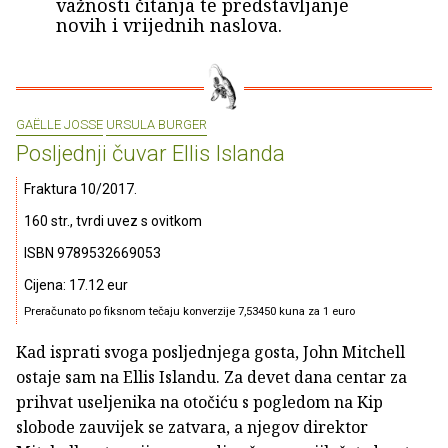
važnosti čitanja te predstavljanje
novih i vrijednih naslova.
GAËLLE JOSSE
URSULA BURGER
Posljednji čuvar Ellis Islanda
Fraktura 10/2017.
160 str., tvrdi uvez s ovitkom
ISBN 9789532669053
Cijena: 17.12 eur
Preračunato po fiksnom tečaju konverzije 7,53450 kuna za 1 euro
Kad isprati svoga posljednjega gosta, John Mitchell
ostaje sam na Ellis Islandu. Za devet dana centar za
prihvat useljenika na otočiću s pogledom na Kip
slobode zauvijek se zatvara, a njegov direktor