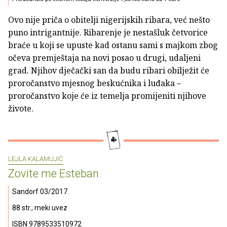
Ovo nije priča o obitelji nigerijskih ribara, već nešto
puno intrigantnije. Ribarenje je nestašluk četvorice
braće u koji se upuste kad ostanu sami s majkom zbog
očeva premještaja na novi posao u drugi, udaljeni
grad. Njihov dječački san da budu ribari obilježit će
proročanstvo mjesnog beskućnika i luđaka –
proročanstvo koje će iz temelja promijeniti njihove
živote.
LEJLA KALAMUJIĆ
Zovite me Esteban
Sandorf 03/2017.
88 str., meki uvez
ISBN 9789533510972