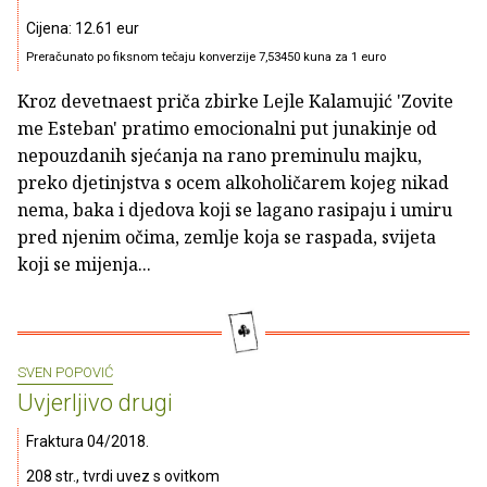
Cijena: 12.61 eur
Preračunato po fiksnom tečaju konverzije 7,53450 kuna za 1 euro
Kroz devetnaest priča zbirke Lejle Kalamujić 'Zovite
me Esteban' pratimo emocionalni put junakinje od
nepouzdanih sjećanja na rano preminulu majku,
preko djetinjstva s ocem alkoholičarem kojeg nikad
nema, baka i djedova koji se lagano rasipaju i umiru
pred njenim očima, zemlje koja se raspada, svijeta
koji se mijenja...
SVEN POPOVIĆ
Uvjerljivo drugi
Fraktura 04/2018.
208 str., tvrdi uvez s ovitkom