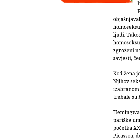
h
P
objašnjaval
homoseksual
ljudi. Tak
homoseksua
zgroženi n
savjesti, č
Kod žena je
Njihov seks
izabranom 
trebale su 
Hemingwayev
pariške umj
početka XX 
Picassoa, 