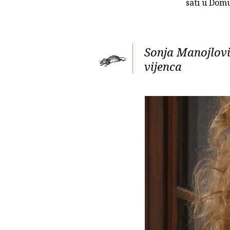
sati u Domu
Sonja Manojlovi
vijenca