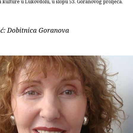
 kulture u Lukovdolu, u slopu 53. Goranovog proljeća.
ć: Dobitnica Goranova