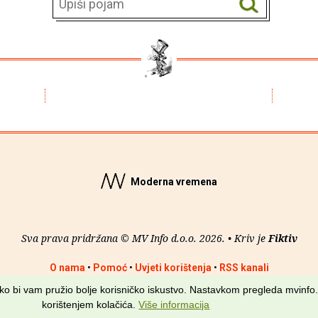
Moderna vremena
Sva prava pridržana © MV Info d.o.o. 2026. • Kriv je
Fiktiv
O nama
•
Pomoć
•
Uvjeti korištenja
•
RSS kanali
kako bi vam pružio bolje korisničko iskustvo. Nastavkom pregleda mvinfo.
korištenjem kolačića.
Više informacija