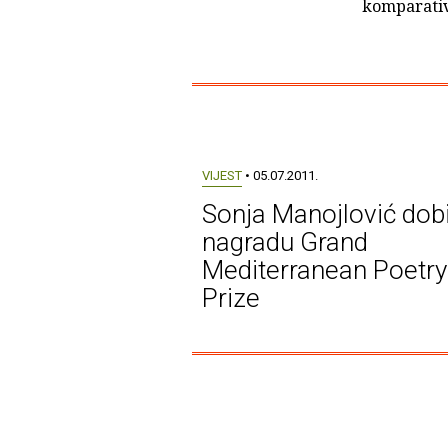
komparativ
VIJEST
• 05.07.2011.
Sonja Manojlović dobi
nagradu Grand
Mediterranean Poetry
Prize