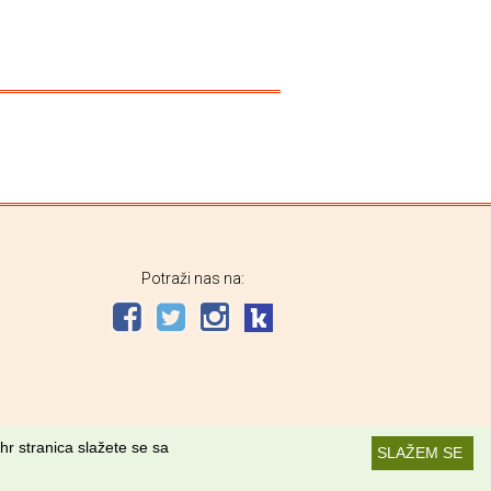
Potraži nas na:
hr stranica slažete se sa
SLAŽEM SE